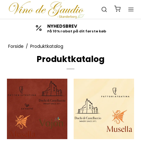
NYHEDSBREV
Få 10% rabat på dit første køb
Forside
/
Produktkatalog
Produktkatalog