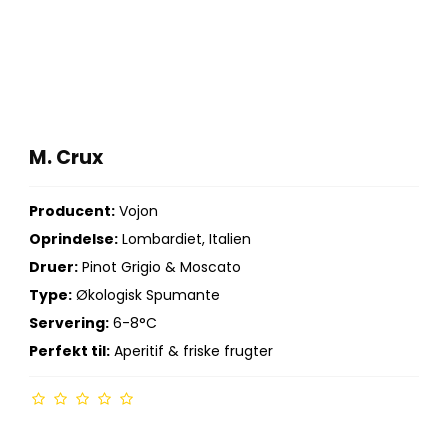
M. Crux
Producent:
Vojon
Oprindelse:
Lombardiet, Italien
Druer:
Pinot Grigio & Moscato
Type:
Økologisk Spumante
Servering:
6-8°C
Perfekt til:
Aperitif & friske frugter