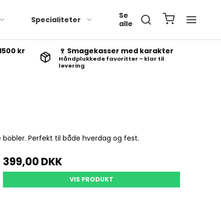
Se
Specialiteter
alle
1500 kr
🍷 Smagekasser med karakter
Håndplukkede favoritter – klar til
levering
bobler. Perfekt til både hverdag og fest.
399,00 DKK
VIS PRODUKT