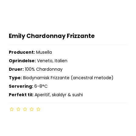
Emily Chardonnay Frizzante
Producent:
Musella
Oprindelse:
Veneto, Italien
Druer:
100% Chardonnay
Type:
Biodynamisk Frizzante (ancestral metode)
Servering:
6-8°C
Perfekt til:
Aperitif, skaldyr & sushi