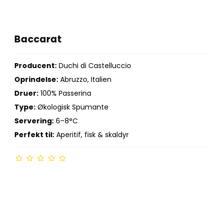
Baccarat
Producent:
Duchi di Castelluccio
Oprindelse:
Abruzzo, Italien
Druer:
100% Passerina
Type:
Økologisk Spumante
Servering:
6–8°C
Perfekt til:
Aperitif, fisk & skaldyr