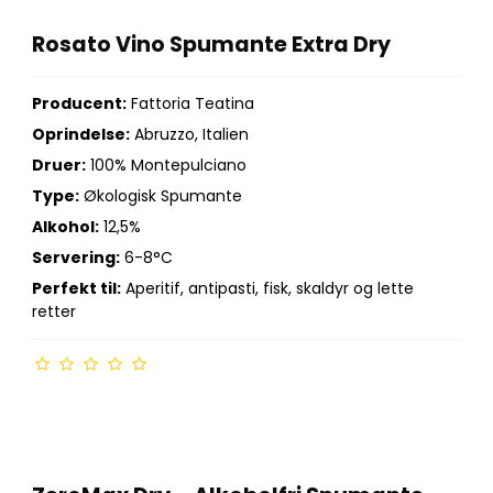
Rosato Vino Spumante Extra Dry
Producent:
Fattoria Teatina
Oprindelse:
Abruzzo, Italien
Druer:
100% Montepulciano
Type:
Økologisk Spumante
Alkohol:
12,5%
Servering:
6-8°C
Perfekt til:
Aperitif, antipasti, fisk, skaldyr og lette
retter