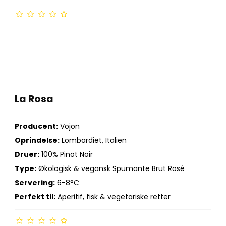
La Rosa
Producent:
Vojon
Oprindelse:
Lombardiet, Italien
Druer:
100% Pinot Noir
Type:
Økologisk & vegansk Spumante Brut Rosé
Servering:
6-8°C
Perfekt til:
Aperitif, fisk & vegetariske retter