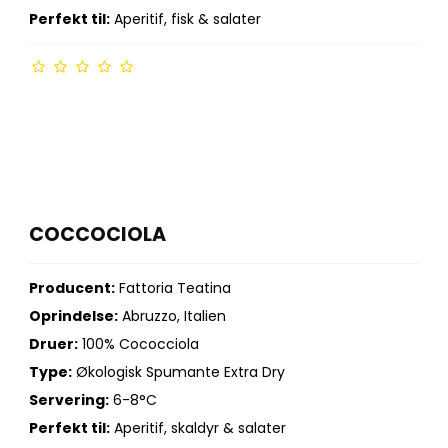
Perfekt til:
Aperitif, fisk & salater
COCCOCIOLA
Producent:
Fattoria Teatina
Oprindelse:
Abruzzo, Italien
Druer:
100% Cococciola
Type:
Økologisk Spumante Extra Dry
Servering:
6-8°C
Perfekt til:
Aperitif, skaldyr & salater