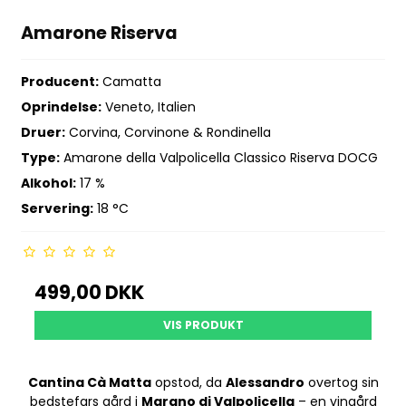
Amarone Riserva
Producent:
Camatta
Oprindelse:
Veneto, Italien
Druer:
Corvina, Corvinone & Rondinella
Type:
Amarone della Valpolicella Classico Riserva DOCG
Alkohol:
17 %
Servering:
18 °C
499,00 DKK
VIS PRODUKT
Cantina Cà Matta
opstod, da
Alessandro
overtog sin
bedstefars gård i
Marano di Valpolicella
– en vingård