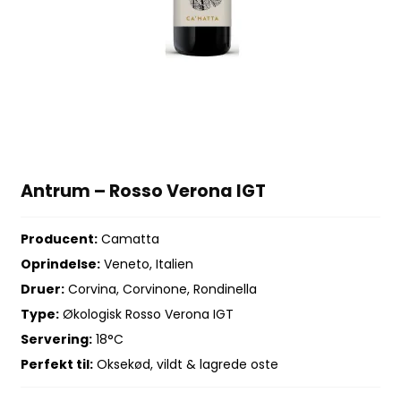
Antrum – Rosso Verona IGT
Producent:
Camatta
Oprindelse:
Veneto, Italien
Druer:
Corvina, Corvinone, Rondinella
Type:
Økologisk Rosso Verona IGT
Servering:
18°C
Perfekt til:
Oksekød, vildt & lagrede oste