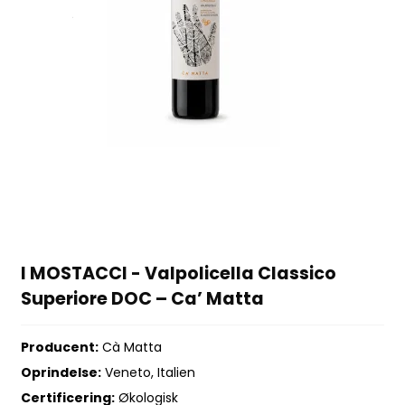
I MOSTACCI - Valpolicella Classico
Superiore DOC – Ca’ Matta
Producent:
Cà Matta
Oprindelse:
Veneto, Italien
Certificering:
Økologisk