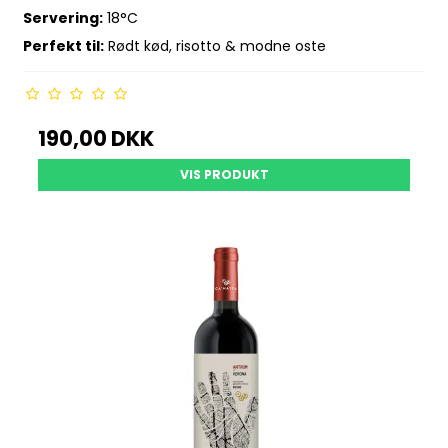
Servering:
18°C
Perfekt til:
Rødt kød, risotto & modne oste
190,00 DKK
VIS PRODUKT