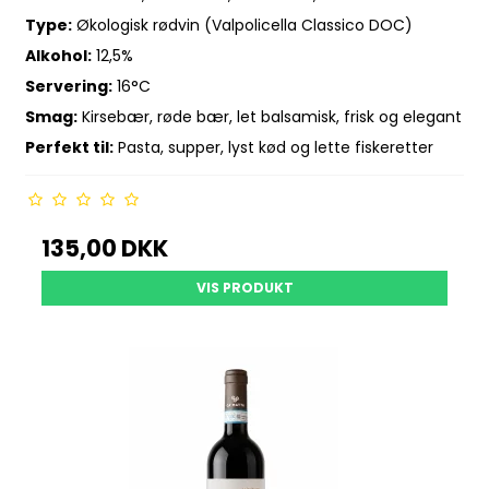
Type:
Økologisk rødvin (Valpolicella Classico DOC)
Alkohol:
12,5%
Servering:
16°C
Smag:
Kirsebær, røde bær, let balsamisk, frisk og elegant
Perfekt til:
Pasta, supper, lyst kød og lette fiskeretter
135,00 DKK
VIS PRODUKT