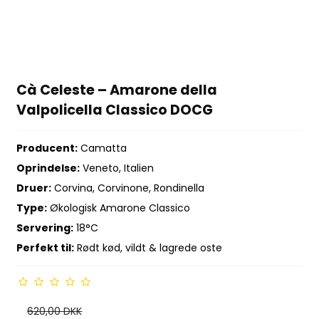
Cà Celeste – Amarone della
Valpolicella Classico DOCG
Producent:
Camatta
Oprindelse:
Veneto, Italien
Druer:
Corvina, Corvinone, Rondinella
Type:
Økologisk Amarone Classico
Servering:
18°C
Perfekt til:
Rødt kød, vildt & lagrede oste
620,00 DKK