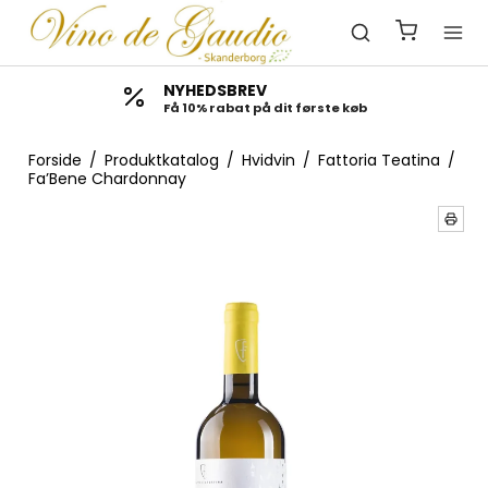
NYHEDSBREV
Få 10% rabat på dit første køb
Forside
/
Produktkatalog
/
Hvidvin
/
Fattoria Teatina
/
Fa’Bene Chardonnay