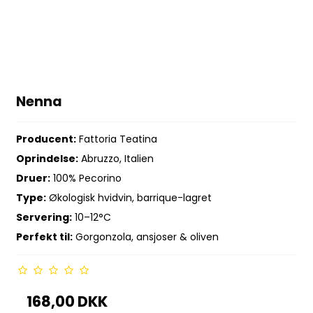
Nenna
Producent:
Fattoria Teatina
Oprindelse:
Abruzzo, Italien
Druer:
100% Pecorino
Type:
Økologisk hvidvin, barrique-lagret
Servering:
10–12°C
Perfekt til:
Gorgonzola, ansjoser & oliven
168,00 DKK