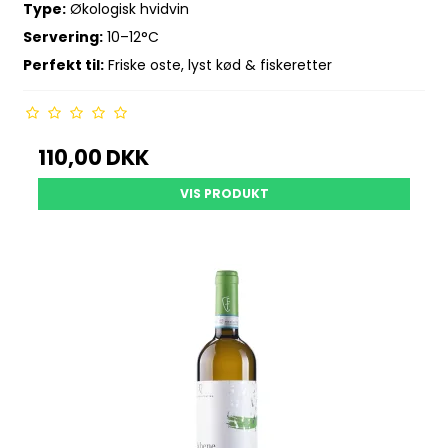
Type:
Økologisk hvidvin
Servering:
10–12°C
Perfekt til:
Friske oste, lyst kød & fiskeretter
110,00 DKK
VIS PRODUKT