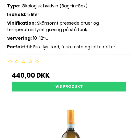
Type:
Økologisk hvidvin (Bag-in-Box)
Indhold:
5 liter
Vinifikation:
Skånsomt pressede druer og
temperaturstyret gæring på ståltank
Servering:
10-12°C
Perfekt til:
Fisk, lyst kød, friske oste og lette retter
440,00 DKK
VIS PRODUKT