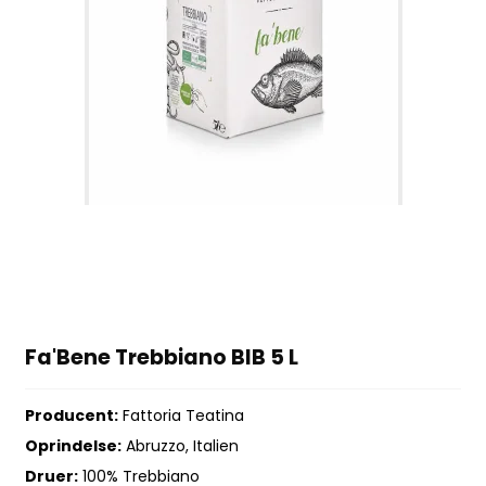
Fa'Bene Trebbiano BIB 5 L
Producent:
Fattoria Teatina
Oprindelse:
Abruzzo, Italien
Druer:
100% Trebbiano