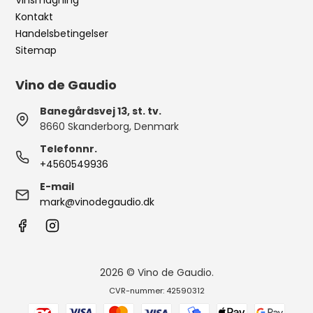
Vinsmagning
Kontakt
Handelsbetingelser
Sitemap
Vino de Gaudio
Banegårdsvej 13, st. tv.
8660 Skanderborg, Denmark
Telefonnr.
+4560549936
E-mail
mark@vinodegaudio.dk
2026 © Vino de Gaudio.
CVR-nummer: 42590312