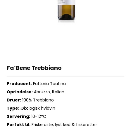
Fa’Bene Trebbiano
Producent:
Fattoria Teatina
Oprindelse:
Abruzzo, Italien
Druer:
100% Trebbiano
Type:
Økologisk hvidvin
Servering:
10-12°C
Perfekt til:
Friske oste, lyst kød & fiskeretter