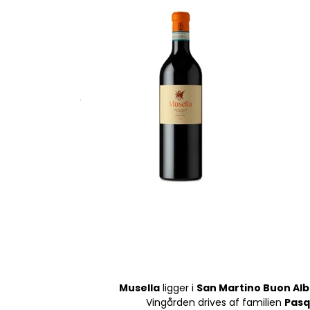
Musella
ligger i
San Martino Buon Al
Vingården drives af familien
Pasq