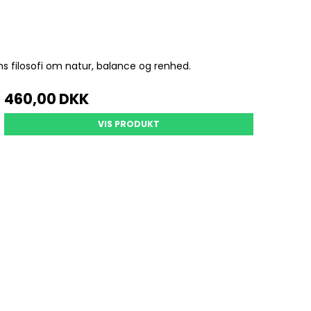
ns filosofi om natur, balance og renhed.
460,00 DKK
VIS PRODUKT