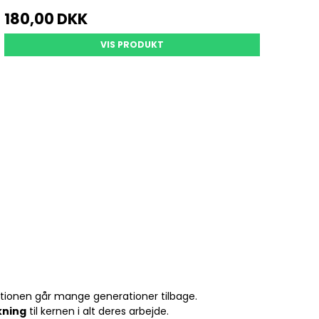
180,00 DKK
VIS PRODUKT
ditionen går mange generationer tilbage.
kning
til kernen i alt deres arbejde.