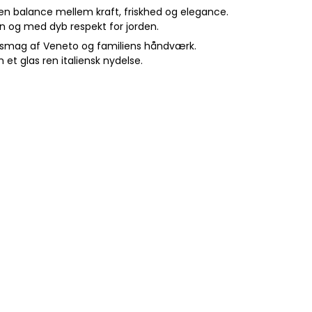
r en balance mellem kraft, friskhed og elegance.
n og med dyb respekt for jorden.
e smag af Veneto og familiens håndværk.
 et glas ren italiensk nydelse.