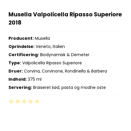
Musella Valpolicella Ripasso Superiore
2018
Producent:
Musella
Oprindelse:
Veneto, Italien
Certificering:
Biodynamisk & Demeter
Type:
Valpolicella Ripasso Superiore
Druer:
Corvina, Corvinone, Rondinella & Barbera
Indhold:
375 ml
Servering:
Braiseret kød, pasta og modne oste