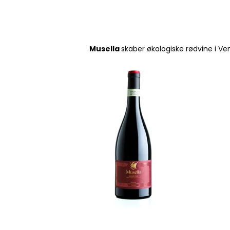
Musella
skaber økologiske rødvine i Ve