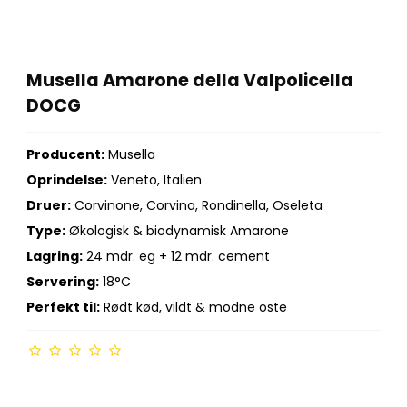
Musella Amarone della Valpolicella
DOCG
Producent:
Musella
Oprindelse:
Veneto, Italien
Druer:
Corvinone, Corvina, Rondinella, Oseleta
Type:
Økologisk & biodynamisk Amarone
Lagring:
24 mdr. eg + 12 mdr. cement
Servering:
18°C
Perfekt til:
Rødt kød, vildt & modne oste