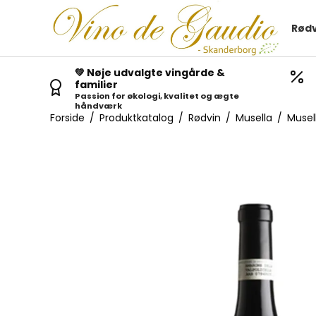
Rødv
💚 Nøje udvalgte vingårde &
familier
Passion for økologi, kvalitet og ægte
håndværk
Forside
/
Produktkatalog
/
Rødvin
/
Musella
/
Musel