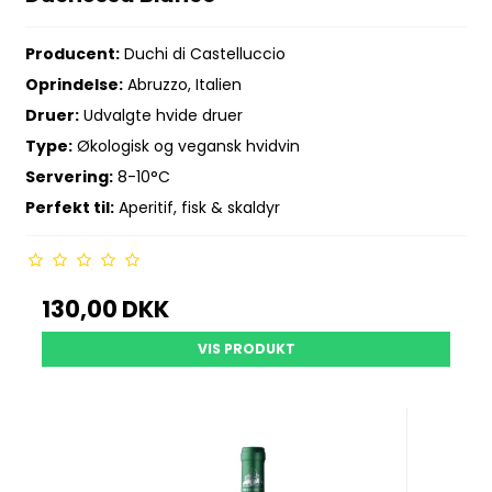
Producent:
Duchi di Castelluccio
Oprindelse:
Abruzzo, Italien
Druer:
Udvalgte hvide druer
Type:
Økologisk og vegansk hvidvin
Servering:
8-10°C
Perfekt til:
Aperitif, fisk & skaldyr
130,00 DKK
VIS PRODUKT