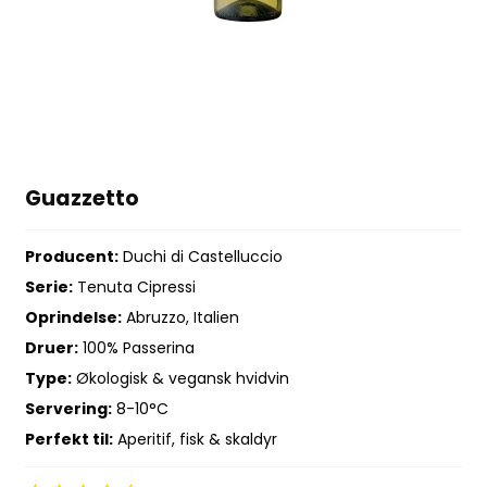
Guazzetto
Producent:
Duchi di Castelluccio
Serie:
Tenuta Cipressi
Oprindelse:
Abruzzo, Italien
Druer:
100% Passerina
Type:
Økologisk & vegansk hvidvin
Servering:
8-10°C
Perfekt til:
Aperitif, fisk & skaldyr