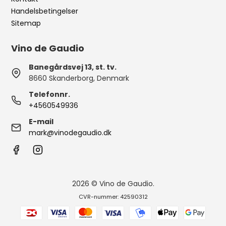
Handelsbetingelser
Sitemap
Vino de Gaudio
Banegårdsvej 13, st. tv.
8660 Skanderborg, Denmark
Telefonnr.
+4560549936
E-mail
mark@vinodegaudio.dk
2026 © Vino de Gaudio.
CVR-nummer: 42590312