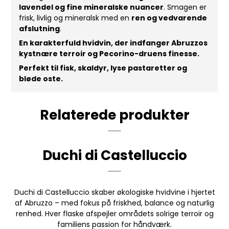
lavendel og fine mineralske nuancer
. Smagen er
frisk, livlig og mineralsk med en
ren og vedvarende
afslutning
.
En karakterfuld hvidvin, der indfanger Abruzzos
kystnære terroir og Pecorino-druens finesse.
Perfekt til fisk, skaldyr, lyse pastaretter og
bløde oste.
Relaterede produkter
Duchi di Castelluccio
Duchi di Castelluccio skaber økologiske hvidvine i hjertet
af Abruzzo – med fokus på friskhed, balance og naturlig
renhed. Hver flaske afspejler områdets solrige terroir og
familiens passion for håndværk.