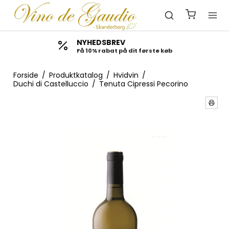
NYHEDSBREV
Få 10% rabat på dit første køb
Forside
/
Produktkatalog
/
Hvidvin
/
Duchi di Castelluccio
/
Tenuta Cipressi Pecorino