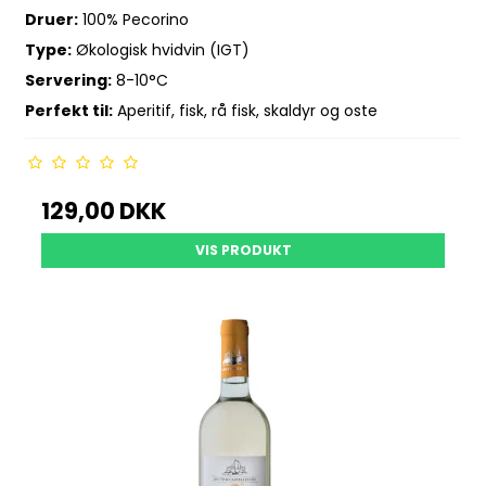
Druer:
100% Pecorino
Type:
Økologisk hvidvin (IGT)
Servering:
8-10°C
Perfekt til:
Aperitif, fisk, rå fisk, skaldyr og oste
129,00 DKK
VIS PRODUKT