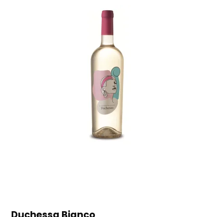
Duchessa Bianco