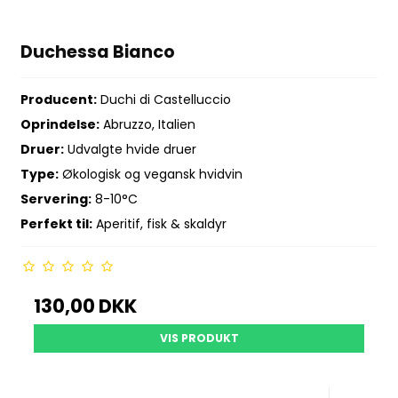
Duchessa Bianco
Producent:
Duchi di Castelluccio
Oprindelse:
Abruzzo, Italien
Druer:
Udvalgte hvide druer
Type:
Økologisk og vegansk hvidvin
Servering:
8-10°C
Perfekt til:
Aperitif, fisk & skaldyr
130,00 DKK
VIS PRODUKT