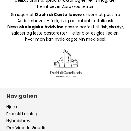
delikat aroma, sprød struktur og en ren smag, der
fremhæver Abruzzos terroir.
Smagen af
Duchi di Castelluccio
er som et pust fra
Adriaterhavet – frisk, livlig og autentisk italiensk.
Disse
økologiske hvidvine
passer perfekt til fisk, skaldyr,
salater og lette pastaretter – eller blot et glas i solen,
hvor man kan nyde ægte vin med sjæl.
Navigation
Hjem
Produktkatalog
Nyhedsbrev
Om Vino de Gaudio