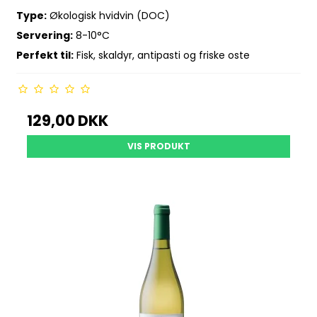
Type:
Økologisk hvidvin (DOC)
Servering:
8-10°C
Perfekt til:
Fisk, skaldyr, antipasti og friske oste
129,00 DKK
VIS PRODUKT