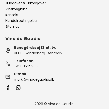
Julegaver & Firmagaver
Vinsmagning
Kontakt
Handelsbetingelser
Sitemap
Vino de Gaudio
Banegårdsvej 13, st. tv.
8660 Skanderborg, Denmark
Telefonnr.
+4560549936
E-mail
mark@vinodegaudio.dk
2026 © Vino de Gaudio.