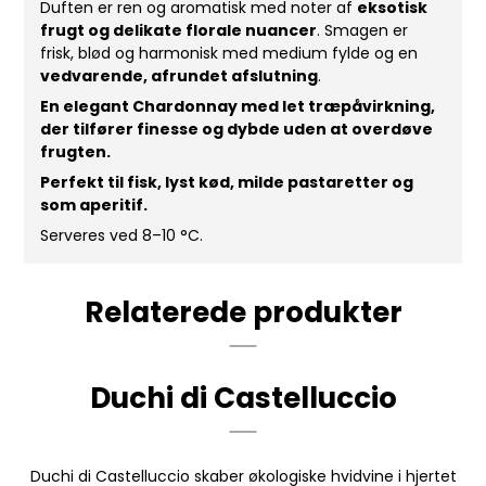
Duften er ren og aromatisk med noter af
eksotisk
frugt og delikate florale nuancer
. Smagen er
frisk, blød og harmonisk med medium fylde og en
vedvarende, afrundet afslutning
.
En elegant Chardonnay med let træpåvirkning,
der tilfører finesse og dybde uden at overdøve
frugten.
Perfekt til fisk, lyst kød, milde pastaretter og
som aperitif.
Serveres ved 8–10 °C.
Relaterede produkter
Duchi di Castelluccio
Duchi di Castelluccio skaber økologiske hvidvine i hjertet