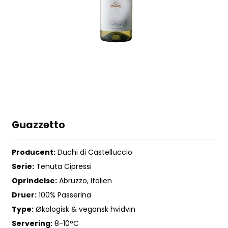
Guazzetto
Producent:
Duchi di Castelluccio
Serie:
Tenuta Cipressi
Oprindelse:
Abruzzo, Italien
Druer:
100% Passerina
Type:
Økologisk & vegansk hvidvin
Servering:
8-10°C