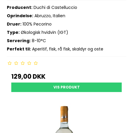
Producent:
Duchi di Castelluccio
Oprindelse:
Abruzzo, Italien
Druer:
100% Pecorino
Type:
Økologisk hvidvin (IGT)
Servering:
8-10°C
Perfekt til:
Aperitif, fisk, rå fisk, skaldyr og oste
129,00 DKK
VIS PRODUKT