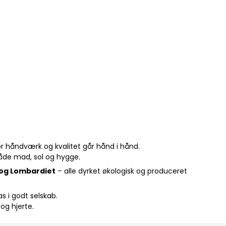
or håndværk og kvalitet går hånd i hånd.
både mad, sol og hygge.
og Lombardiet
– alle dyrket økologisk og produceret
as i godt selskab.
og hjerte.