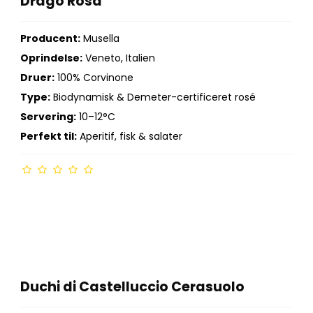
Drago Rosa
Producent:
Musella
Oprindelse:
Veneto, Italien
Druer:
100% Corvinone
Type:
Biodynamisk & Demeter-certificeret rosé
Servering:
10–12°C
Perfekt til:
Aperitif, fisk & salater
Duchi di Castelluccio Cerasuolo