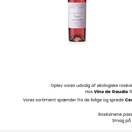
Oplev vores udvalg af økologiske rosévi
Hos
Vino de Gaudio
f
Vores sortiment spænder fra de livlige og sprøde
Ce
Rosévinene passer
Smag på i