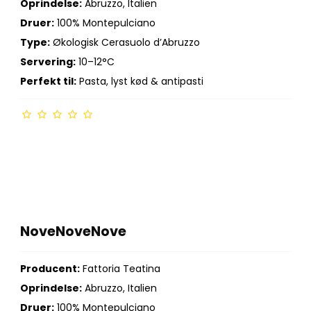
Oprindelse:
Abruzzo, Italien
Druer:
100% Montepulciano
Type:
Økologisk Cerasuolo d’Abruzzo
Servering:
10–12°C
Perfekt til:
Pasta, lyst kød & antipasti
NoveNoveNove
Producent:
Fattoria Teatina
Oprindelse:
Abruzzo, Italien
Druer:
100% Montepulciano