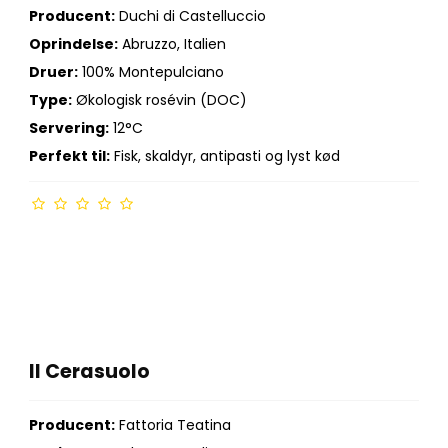
Producent:
Duchi di Castelluccio
Oprindelse:
Abruzzo, Italien
Druer:
100% Montepulciano
Type:
Økologisk rosévin (DOC)
Servering:
12°C
Perfekt til:
Fisk, skaldyr, antipasti og lyst kød
Il Cerasuolo
Producent:
Fattoria Teatina