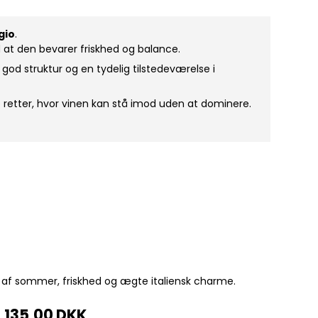
gio
.
 at den bevarer friskhed og balance.
 god struktur og en tydelig tilstedeværelse i
 retter, hvor vinen kan stå imod uden at dominere.
 af sommer, friskhed og ægte italiensk charme.
135,00 DKK