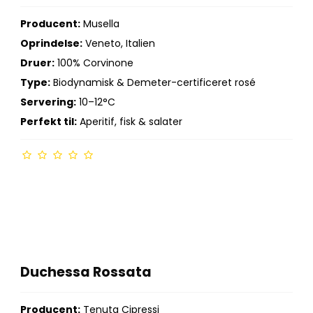
Producent:
Musella
Oprindelse:
Veneto, Italien
Druer:
100% Corvinone
Type:
Biodynamisk & Demeter-certificeret rosé
Servering:
10–12°C
Perfekt til:
Aperitif, fisk & salater
Duchessa Rossata
Producent:
Tenuta Cipressi