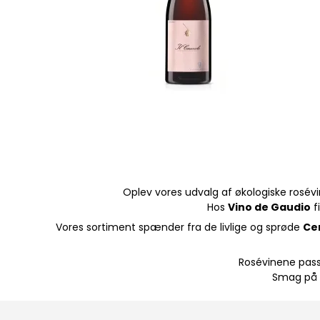
Oplev vores udvalg af økologiske rosévi
Hos
Vino de Gaudio
f
Vores sortiment spænder fra de livlige og sprøde
Ce
Rosévinene passer
Smag på i