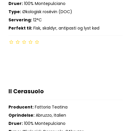
Druer:
100% Montepulciano
Type:
Økologisk rosévin (DOC)
Servering:
12°C
Perfekt til:
Fisk, skaldyr, antipasti og lyst kød
Il Cerasuolo
Producent:
Fattoria Teatina
Oprindelse:
Abruzzo, Italien
Druer:
100% Montepulciano