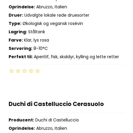
Oprindelse:
Abruzzo, Italien
Druer:
Udvalgte lokale røde druesorter
Type:
Økologisk og vegansk rosévin
Lagring:
Ståltank
Farve:
Klar, lys rosa
Servering:
8-10°C
Perfekt til:
Aperitif, fisk, skaldyr, kylling og lette retter
Duchi di Castelluccio Cerasuolo
Producent:
Duchi di Castelluccio
Oprindelse:
Abruzzo, Italien