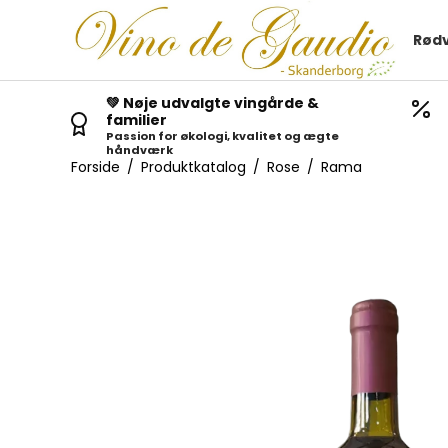
Rødv
💚 Nøje udvalgte vingårde &
familier
Passion for økologi, kvalitet og ægte
håndværk
Forside
/
Produktkatalog
/
Rose
/
Rama