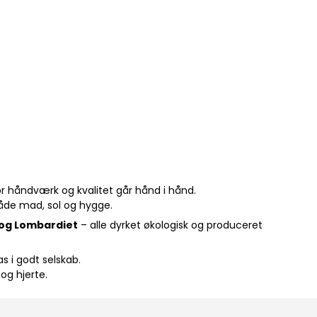
or håndværk og kvalitet går hånd i hånd.
både mad, sol og hygge.
og Lombardiet
– alle dyrket økologisk og produceret
as i godt selskab.
og hjerte.