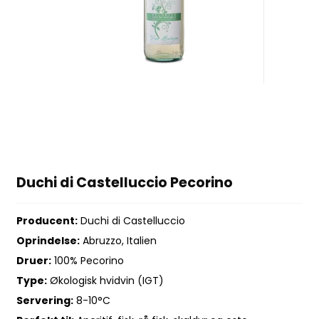
Duchi di Castelluccio Pecorino
Producent:
Duchi di Castelluccio
Oprindelse:
Abruzzo, Italien
Druer:
100% Pecorino
Type:
Økologisk hvidvin (IGT)
Servering:
8-10°C