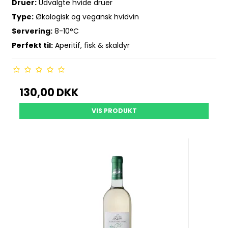
Druer:
Udvalgte hvide druer
Type:
Økologisk og vegansk hvidvin
Servering:
8-10°C
Perfekt til:
Aperitif, fisk & skaldyr
130,00 DKK
VIS PRODUKT