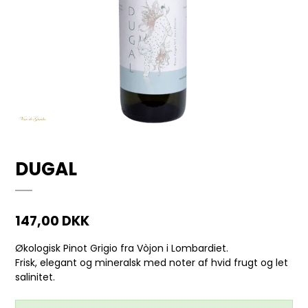
DUGAL
147,00 DKK
Økologisk Pinot Grigio fra Vòjon i Lombardiet.
Frisk, elegant og mineralsk med noter af hvid frugt og let
salinitet.