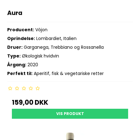
Aura
Producent:
Vòjon
Oprindelse:
Lombardiet, Italien
Druer:
Garganega, Trebbiano og Rossanella
Type:
Økologisk hvidvin
Årgang:
2020
Perfekt til:
Aperitif, fisk & vegetariske retter
159,00 DKK
VIS PRODUKT