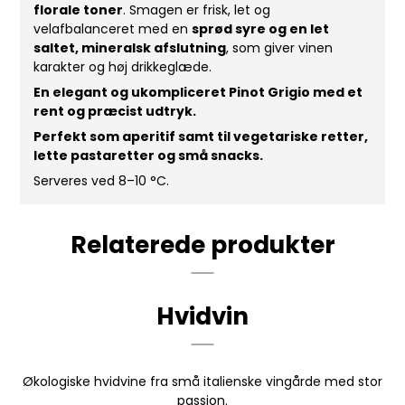
florale toner
. Smagen er frisk, let og
velafbalanceret med en
sprød syre og en let
saltet, mineralsk afslutning
, som giver vinen
karakter og høj drikkeglæde.
En elegant og ukompliceret Pinot Grigio med et
rent og præcist udtryk.
Perfekt som aperitif samt til vegetariske retter,
lette pastaretter og små snacks.
Serveres ved 8–10 °C.
Relaterede produkter
Hvidvin
Økologiske hvidvine fra små italienske vingårde med stor
passion.