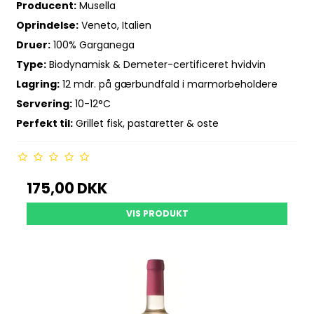
Producent:
Musella
Oprindelse:
Veneto, Italien
Druer:
100% Garganega
Type:
Biodynamisk & Demeter-certificeret hvidvin
Lagring:
12 mdr. på gærbundfald i marmorbeholdere
Servering:
10-12°C
Perfekt til:
Grillet fisk, pastaretter & oste
175,00 DKK
VIS PRODUKT