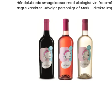
Håndplukkede smagekasser med økologisk vin fra små it
ægte karakter. Udvalgt personligt af Mark – direkte impo