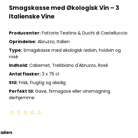
Smagskasse med Økologisk Vin – 3
Italienske Vine
Producenter:
Fattoria Teatina & Duchi di Castelluccio
Oprindelse:
Abruzzo, Italien
Type:
Smagskasse med økologisk rødvin, hvidvin og
rosé
Indhold:
Cabernet, Trebbiano d'Abruzzo, Rosé
Antal flasker:
3 x 75 cl
Stil:
Frisk, frugtig og alsidig
Perfekt til:
Gave, firmagave eller vinsmagning
derhjemme
talien