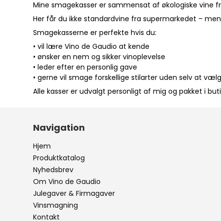
Mine smagekasser er sammensat af økologiske vine fra
Her får du ikke standardvine fra supermarkedet – men 
Smagekasserne er perfekte hvis du:
• vil lære Vino de Gaudio at kende
• ønsker en nem og sikker vinoplevelse
• leder efter en personlig gave
• gerne vil smage forskellige stilarter uden selv at væl
Alle kasser er udvalgt personligt af mig og pakket i but
Navigation
Hjem
Produktkatalog
Nyhedsbrev
Om Vino de Gaudio
Julegaver & Firmagaver
Vinsmagning
Kontakt