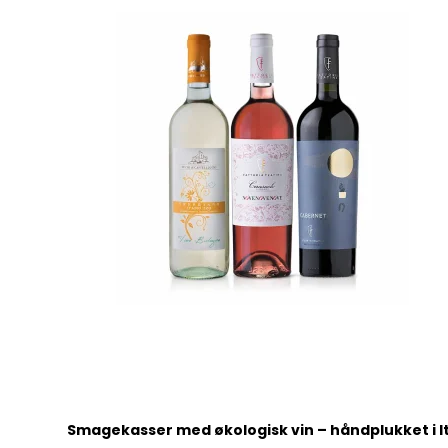
Smagekasser med økologisk vin – håndplukket i I