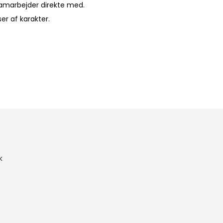
samarbejder direkte med.
er af karakter.
k