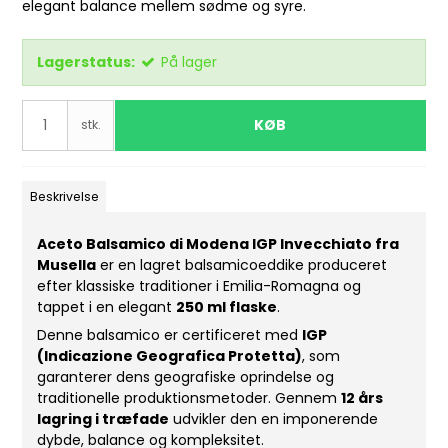
elegant balance mellem sødme og syre.
Lagerstatus:
På lager
KØB
stk.
Beskrivelse
Aceto Balsamico di Modena IGP Invecchiato fra
Musella
er en lagret balsamicoeddike produceret
efter klassiske traditioner i Emilia-Romagna og
tappet i en elegant
250 ml flaske
.
Denne balsamico er certificeret med
IGP
(Indicazione Geografica Protetta)
, som
garanterer dens geografiske oprindelse og
traditionelle produktionsmetoder. Gennem
12 års
lagring i træfade
udvikler den en imponerende
dybde, balance og kompleksitet.