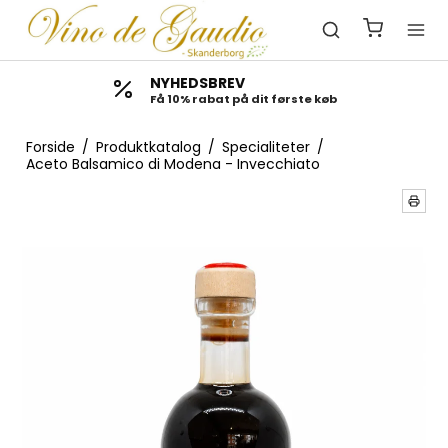
NYHEDSBREV
Få 10% rabat på dit første køb
Forside
/
Produktkatalog
/
Specialiteter
/
Aceto Balsamico di Modena - Invecchiato