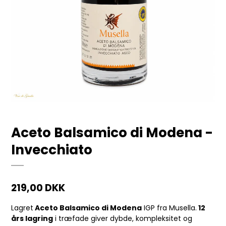
Aceto Balsamico di Modena -
Invecchiato
219,00 DKK
Lagret
Aceto Balsamico di Modena
IGP fra Musella.
12
års lagring
i træfade giver dybde, kompleksitet og