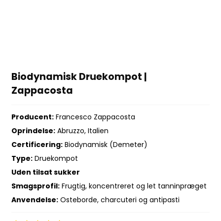
Biodynamisk Druekompot |
Zappacosta
Producent:
Francesco Zappacosta
Oprindelse:
Abruzzo, Italien
Certificering:
Biodynamisk (Demeter)
Type:
Druekompot
Uden tilsat sukker
Smagsprofil:
Frugtig, koncentreret og let tanninpræget
Anvendelse:
Osteborde, charcuteri og antipasti