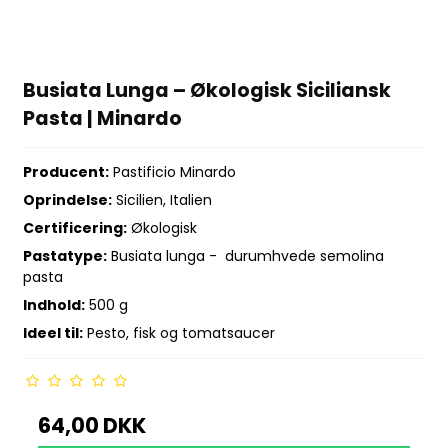
Busiata Lunga – Økologisk Siciliansk
Pasta | Minardo
Producent:
Pastificio Minardo
Oprindelse:
Sicilien, Italien
Certificering:
Økologisk
Pastatype:
Busiata lunga - durumhvede semolina
pasta
Indhold:
500 g
Ideel til:
Pesto, fisk og tomatsaucer
64,00 DKK