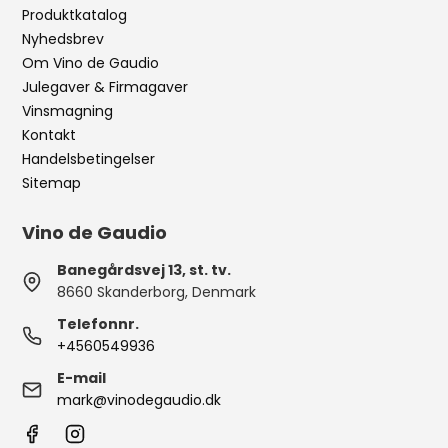
Produktkatalog
Nyhedsbrev
Om Vino de Gaudio
Julegaver & Firmagaver
Vinsmagning
Kontakt
Handelsbetingelser
Sitemap
Vino de Gaudio
Banegårdsvej 13, st. tv.
8660 Skanderborg, Denmark
Telefonnr.
+4560549936
E-mail
mark@vinodegaudio.dk