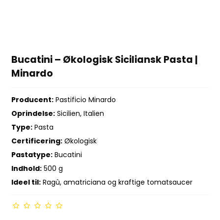
Bucatini – Økologisk Siciliansk Pasta |
Minardo
Producent:
Pastificio Minardo
Oprindelse:
Sicilien, Italien
Type:
Pasta
Certificering:
Økologisk
Pastatype:
Bucatini
Indhold:
500 g
Ideel til:
Ragù, amatriciana og kraftige tomatsaucer