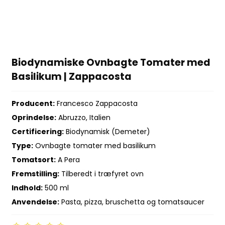
Biodynamiske Ovnbagte Tomater med
Basilikum | Zappacosta
Producent:
Francesco Zappacosta
Oprindelse:
Abruzzo, Italien
Certificering:
Biodynamisk (Demeter)
Type:
Ovnbagte tomater med basilikum
Tomatsort:
A Pera
Fremstilling:
Tilberedt i træfyret ovn
Indhold:
500 ml
Anvendelse:
Pasta, pizza, bruschetta og tomatsaucer