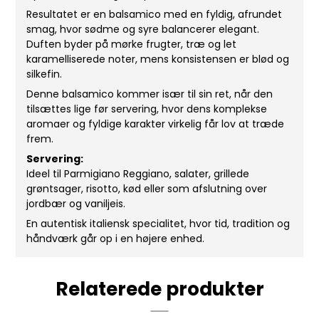
Resultatet er en balsamico med en fyldig, afrundet
smag, hvor sødme og syre balancerer elegant.
Duften byder på mørke frugter, træ og let
karamelliserede noter, mens konsistensen er blød og
silkefin.
Denne balsamico kommer især til sin ret, når den
tilsættes lige før servering, hvor dens komplekse
aromaer og fyldige karakter virkelig får lov at træde
frem.
Servering:
Ideel til Parmigiano Reggiano, salater, grillede
grøntsager, risotto, kød eller som afslutning over
jordbær og vaniljeis.
En autentisk italiensk specialitet, hvor tid, tradition og
håndværk går op i en højere enhed.
Relaterede produkter