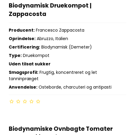
Biodynamisk Druekompot |
Zappacosta
Producent:
Francesco Zappacosta
Oprindelse:
Abruzzo, Italien
Certificering:
Biodynamisk (Demeter)
Type:
Druekompot
Uden tilsat sukker
Smagsprofil:
Frugtig, koncentreret og let
tanninpræget
Anvendelse:
Osteborde, charcuteri og antipasti
Biodynamiske Ovnbagte Tomater