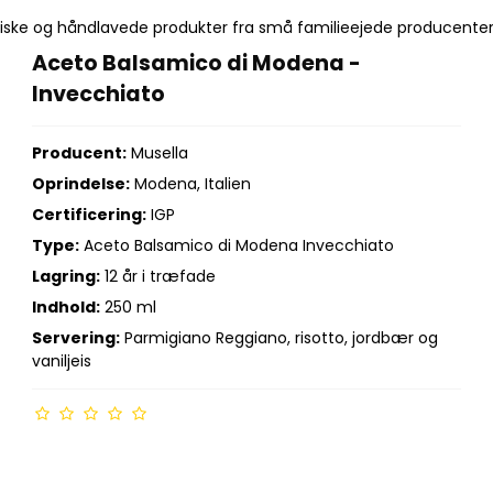
giske og håndlavede produkter fra små familieejede producenter.
Aceto Balsamico di Modena -
Invecchiato
Producent:
Musella
Oprindelse:
Modena, Italien
Certificering:
IGP
Type:
Aceto Balsamico di Modena Invecchiato
Lagring:
12 år i træfade
Indhold:
250 ml
Servering:
Parmigiano Reggiano, risotto, jordbær og
vaniljeis