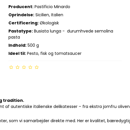
Producent:
Pastificio Minardo
Oprindelse:
Sicilien, Italien
Certificering:
Økologisk
Pastatype:
Busiata lunga - durumhvede semolina
pasta
Indhold:
500 g
Ideel til:
Pesto, fisk og tomatsaucer
 tradition.
 af autentiske italienske delikatesser – fra ekstra jomfru oliveno
er, som vi samarbejder direkte med. Her er kvalitet, bæredygtig