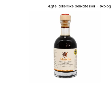
Ægte italienske delikatesser – økolo