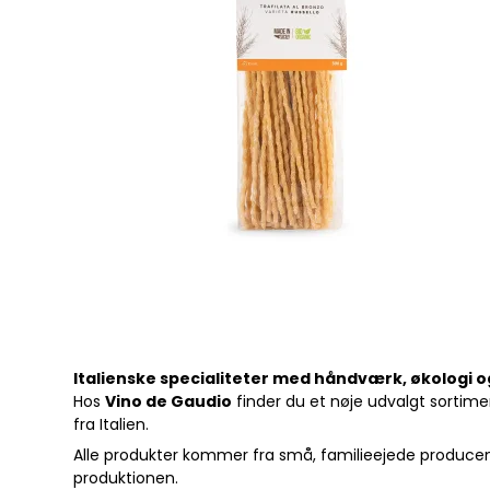
Italienske specialiteter med håndværk, økologi og
Hos
Vino de Gaudio
finder du et nøje udvalgt sortiment
fra Italien.
Alle produkter kommer fra små, familieejede producent
produktionen.