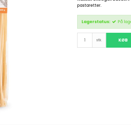
pastaretter.
Lagerstatus:
På lag
KØB
stk.