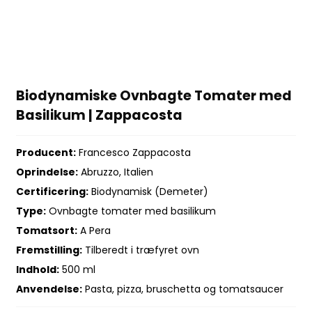
Biodynamiske Ovnbagte Tomater med
Basilikum | Zappacosta
Producent:
Francesco Zappacosta
Oprindelse:
Abruzzo, Italien
Certificering:
Biodynamisk (Demeter)
Type:
Ovnbagte tomater med basilikum
Tomatsort:
A Pera
Fremstilling:
Tilberedt i træfyret ovn
Indhold:
500 ml
Anvendelse:
Pasta, pizza, bruschetta og tomatsaucer