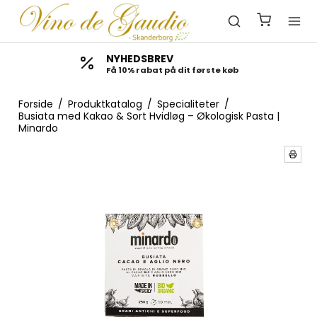
NYHEDSBREV
Få 10% rabat på dit første køb
Forside
/
Produktkatalog
/
Specialiteter
/
Busiata med Kakao & Sort Hvidløg – Økologisk Pasta |
Minardo