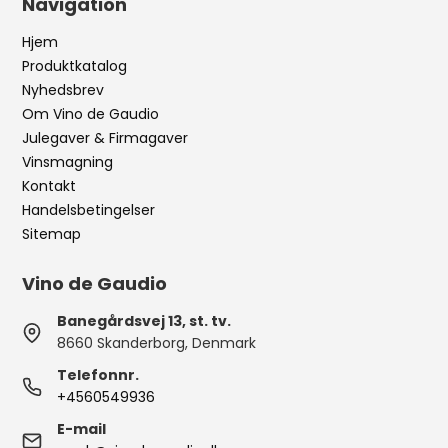
Navigation
Hjem
Produktkatalog
Nyhedsbrev
Om Vino de Gaudio
Julegaver & Firmagaver
Vinsmagning
Kontakt
Handelsbetingelser
Sitemap
Vino de Gaudio
Banegårdsvej 13, st. tv.
8660 Skanderborg, Denmark
Telefonnr.
+4560549936
E-mail