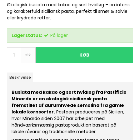
Økologisk busiata med kakao og sort hvidløg – en intens
og karakterfuld siciliansk pasta, perfekt til smør & salvie
eller krydrede retter.
Lagerstatus:
På lager
KØB
stk.
Beskrivelse
Busiata med kakao og sort hvidløg fra Pastificio
Minardo er en økologisk siciliansk pasta
fremstillet af durumhvede semolina fra gamle
lokale kornsorter.
Pastaen produceres på Sicilien,
hvor Minardo siden 2007 har arbejdet med
håndværksmæssig pastaproduktion baseret på
lokale råvarer og traditionelle metoder.