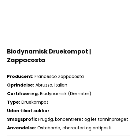
Biodynamisk Druekompot |
Zappacosta
Producent:
Francesco Zappacosta
Oprindelse:
Abruzzo, Italien
Certificering:
Biodynamisk (Demeter)
Type:
Druekompot
Uden tilsat sukker
Smagsprofil:
Frugtig, koncentreret og let tanninpræget
Anvendelse:
Osteborde, charcuteri og antipasti