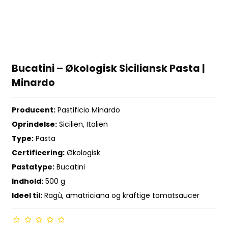
Bucatini – Økologisk Siciliansk Pasta |
Minardo
Producent:
Pastificio Minardo
Oprindelse:
Sicilien, Italien
Type:
Pasta
Certificering:
Økologisk
Pastatype:
Bucatini
Indhold:
500 g
Ideel til:
Ragù, amatriciana og kraftige tomatsaucer